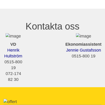
Kontakta oss
VD
Ekonomiassistent
Henrik
Jennie Gustafsson
Hultström
0515-800 19
0515-800
19
072-174
82 30