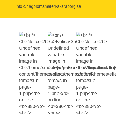
info@hagblomsmaleri-skaraborg.se