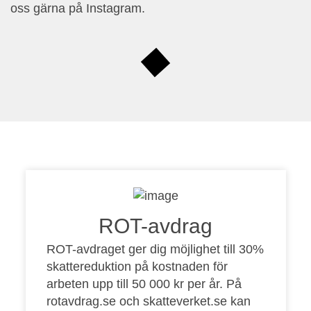
oss gärna på Instagram.
ROT-avdrag
ROT-avdraget ger dig möjlighet till 30%
skattereduktion på kostnaden för
arbeten upp till 50 000 kr per år. På
rotavdrag.se
och
skatteverket.se
kan