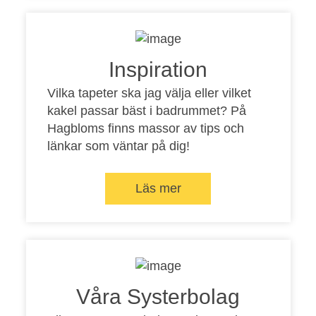
Inspiration
Vilka tapeter ska jag välja eller vilket
kakel passar bäst i badrummet? På
Hagbloms finns massor av tips och
länkar som väntar på dig!
Läs mer
Våra Systerbolag