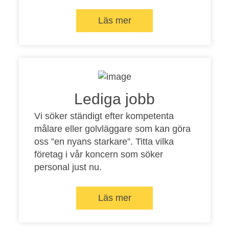
Läs mer
Lediga jobb
Vi söker ständigt efter kompetenta
målare eller golvläggare som kan göra
oss ”en nyans starkare”. Titta vilka
företag i vår koncern som söker
personal just nu.
Läs mer