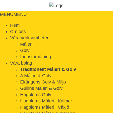
MENU
MENU
Hem
Om oss
Våra verksamheter
Måleri
Golv
Industrimålning
Våra bolag
Traditionellt Måleri & Golv
A Måleri & Golv
Ekängens Golv & Miljö
Gullins Måleri & Golv
Hagbloms Golv
Hagbloms Måleri i Kalmar
Hagbloms Måleri i Växjö