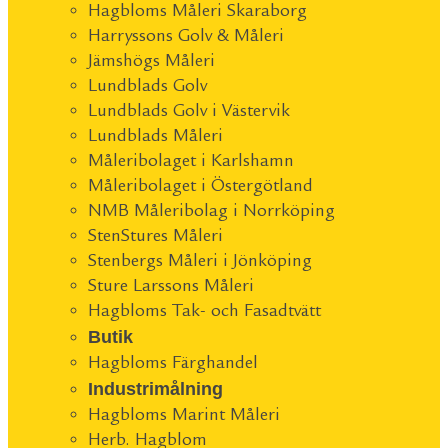
Hagbloms Måleri Skaraborg
Harryssons Golv & Måleri
Jämshögs Måleri
Lundblads Golv
Lundblads Golv i Västervik
Lundblads Måleri
Måleribolaget i Karlshamn
Måleribolaget i Östergötland
NMB Måleribolag i Norrköping
StenStures Måleri
Stenbergs Måleri i Jönköping
Sture Larssons Måleri
Hagbloms Tak- och Fasadtvätt
Butik
Hagbloms Färghandel
Industrimålning
Hagbloms Marint Måleri
Herb. Hagblom