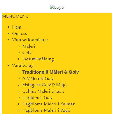
MENU
MENU
Hem
Om oss
Våra verksamheter
Måleri
Golv
Industrimålning
Våra bolag
Traditionellt Måleri & Golv
A Måleri & Golv
Ekängens Golv & Miljö
Gullins Måleri & Golv
Hagbloms Golv
Hagbloms Måleri i Kalmar
Hagbloms Måleri i Växjö